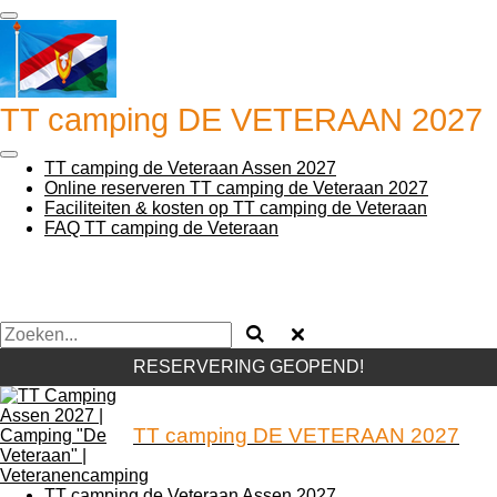
Ga
direct
naar
de
hoofdinhoud
TT camping DE VETERAAN 2027
TT camping de Veteraan Assen 2027
Online reserveren TT camping de Veteraan 2027
Faciliteiten & kosten op TT camping de Veteraan
FAQ TT camping de Veteraan
RESERVERING GEOPEND!
TT camping DE VETERAAN 2027
TT camping de Veteraan Assen 2027