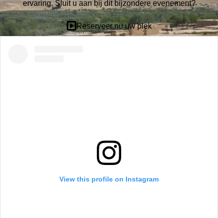
ervaring. Sluit u aan bij dit bijzondere evenement?
Reserveer nu uw plek
View this profile on Instagram