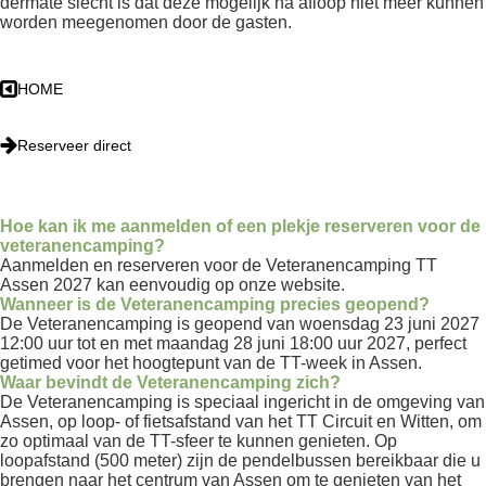
dermate slecht is dat deze mogelijk na afloop niet meer kunnen
worden meegenomen door de gasten.
HOME
Reserveer direct
Hoe kan ik me aanmelden of een plekje reserveren voor de
veteranencamping?
Aanmelden en reserveren voor de Veteranencamping TT
Assen 2027 kan eenvoudig op onze website.
Wanneer is de Veteranencamping precies geopend?
De Veteranencamping is geopend van woensdag 23 juni 2027
12:00 uur tot en met maandag 28 juni 18:00 uur 2027, perfect
getimed voor het hoogtepunt van de TT-week in Assen.
Waar bevindt de Veteranencamping zich?
De Veteranencamping is speciaal ingericht in de omgeving van
Assen, op loop- of fietsafstand van het TT Circuit en Witten, om
zo optimaal van de TT-sfeer te kunnen genieten. Op
loopafstand (500 meter) zijn de pendelbussen bereikbaar die u
brengen naar het centrum van Assen om te genieten van het