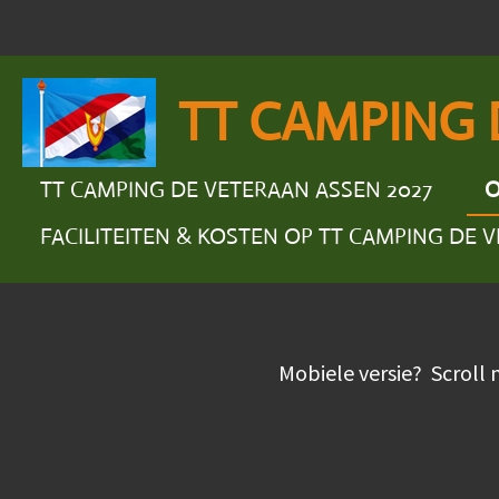
Ga
direct
naar
TT CAMPING 
de
hoofdinhoud
TT CAMPING DE VETERAAN ASSEN 2027
O
FACILITEITEN & KOSTEN OP TT CAMPING DE 
Mobiele versie? Scroll 