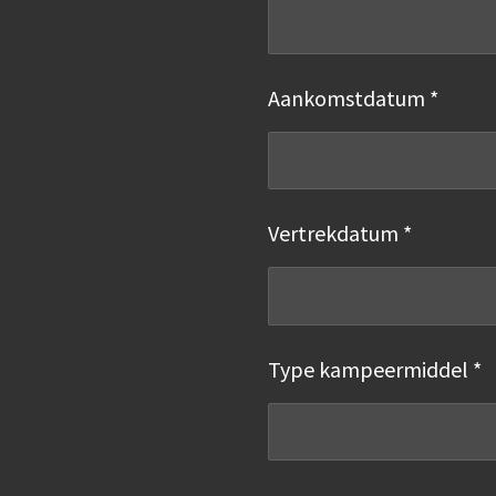
Aankomstdatum *
Vertrekdatum *
Type kampeermiddel *