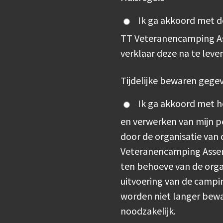
Ik ga akkoord met d
TT Veteranencamping A
verklaar deze na te leven
Tijdelijke bewaren gege
Ik ga akkoord met he
en verwerken van mijn 
door de organisatie van
Veteranencamping Assen 
ten behoeve van de orga
uitvoering van de campi
worden niet langer bew
noodzakelijk.