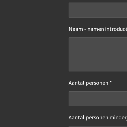
Naam - namen introducé
Aantal personen *
Aantal personen minderj