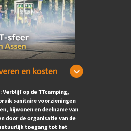
rveren en kosten
n:
Verblijf op de TTcamping,
bruik sanitaire voorzieningen
gen, bijwonen en deelname van
n door de organisatie van de
atuurlijk toegang tot het