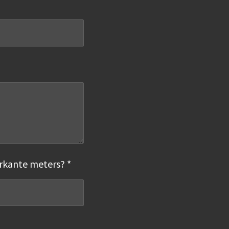
rkante meters? *